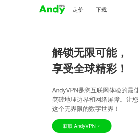
定价
下载
解锁无限可能，
享受全球精彩！
AndyVPN是您互联网体验的
突破地理边界和网络屏障。让
这个无界限的数字世界！
获取 AndyVPN